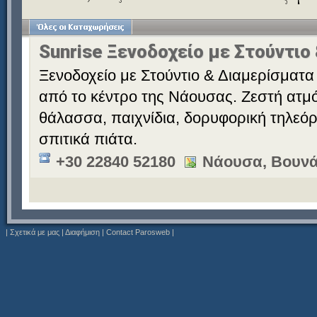
Sunrise Ξενοδοχείο με Στούντιο
Ξενοδοχείο με Στούντιο & Διαμερίσματα 
από το κέντρο της Νάουσας. Ζεστή ατμό
θάλασσα, παιχνίδια, δορυφορική τηλεόρ
σπιτικά πιάτα.
+30 22840 52180
Νάουσα, Βουνά
|
Σχετικά με μας
|
Διαφήμιση
|
Contact Parosweb
|