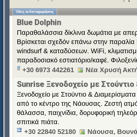
Blue Dolphin
Παραθαλάσσια δίκλινα δωμάτια με απερ
Βρίσκεται σχεδόν επάνω στην παραλία 
windsurf & καταδύσεων. WiFi, κλιματισ
παραδοσιακό εστιατόριο/καφέ. Φιλοξεν
+30 6973 442261
Νέα Χρυσή Ακτή
Sunrise Ξενοδοχείο με Στούντιο
Ξενοδοχείο με Στούντιο & Διαμερίσματα 
από το κέντρο της Νάουσας. Ζεστή ατμό
θάλασσα, παιχνίδια, δορυφορική τηλεόρ
σπιτικά πιάτα.
+30 22840 52180
Νάουσα, Βουνά