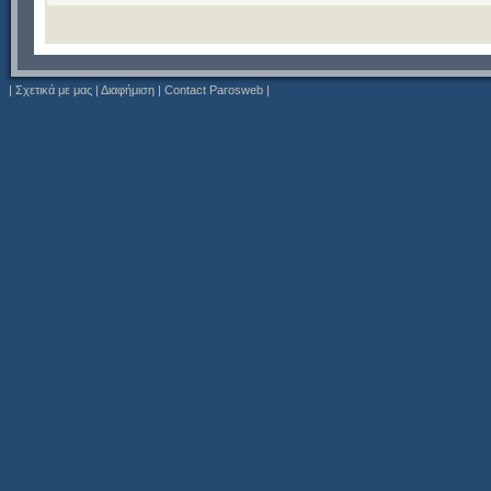
|
Σχετικά με μας
|
Διαφήμιση
|
Contact Parosweb
|