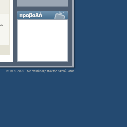
με
© 1999-2026 - Με επιφύλαξη παντός δικαιώματος