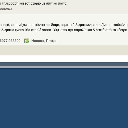
 τηλεόραση και εστιατόριο με σπιτικά πιάτα.
Βουνάλι
ροσφέρει μονόχωρα στούντιο και διαμερίσματα 2 δωματίων με κουζίνα, το κάθε ένα 
α δωμάτια έχουν θέα στη θάλασσα. 30μ. από την παραλία και 5 λεπτά από το κέντρο
 6977 933300
Νάουσα, Πιπέρι