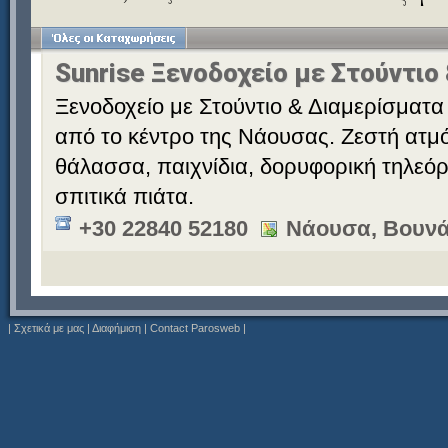
Sunrise Ξενοδοχείο με Στούντιο
Ξενοδοχείο με Στούντιο & Διαμερίσματα 
από το κέντρο της Νάουσας. Ζεστή ατμό
θάλασσα, παιχνίδια, δορυφορική τηλεόρ
σπιτικά πιάτα.
+30 22840 52180
Νάουσα, Βουνά
|
Σχετικά με μας
|
Διαφήμιση
|
Contact Parosweb
|