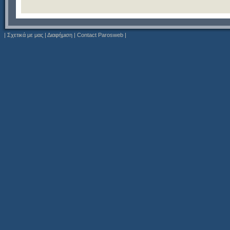
|
Σχετικά με μας
|
Διαφήμιση
|
Contact Parosweb
|