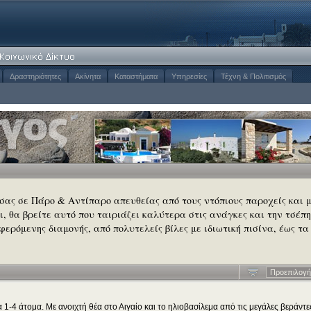
Δραστηριότητες
Ακίνητα
Καταστήματα
Υπηρεσίες
Τέχνη & Πολιτισμός
 σας σε Πάρο & Αντίπαρο απευθείας από τους ντόπιους παροχείς και 
σι, θα βρείτε αυτό που ταιριάζει καλύτερα στις ανάγκες και την τσέπη
φερόμενης διαμονής, από πολυτελείς βίλες με ιδιωτική πισίνα, έως τα
Προεπιλογή
 1-4 άτομα. Με ανοιχτή θέα στο Αιγαίο και το ηλιοβασίλεμα από τις μεγάλες βεράντε