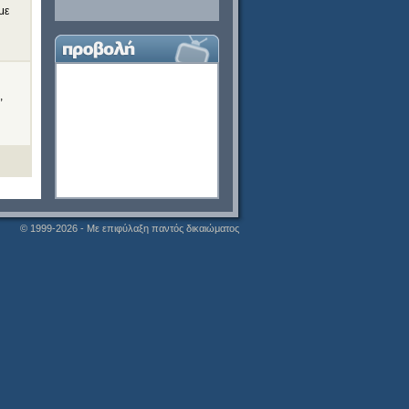
με
,
© 1999-2026 - Με επιφύλαξη παντός δικαιώματος