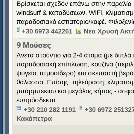
Βρίσκεται σχεδόν επάνω στην παραλία 
windsurf & καταδύσεων. WiFi, κλιματισ
παραδοσιακό εστιατόριο/καφέ. Φιλοξεν
+30 6973 442261
Νέα Χρυσή Ακτή
9 Μούσες
Άνετα στούντιο για 2-4 άτομα (με διπλά 
παραδοσιακή επίπλωση, κουζίνα (περιλ
ψυγείο, ατμοσίδερο) και σκεπαστή βερά
θάλασσα. Επίσης: τηλεόραση, κλιματισ
μπάρμπεκιου και μεγάλος κήπος - ασφαλ
ευπρόσδεκτα.
+30 210 282 1191
+30 6972 251327
Κακάπετρα