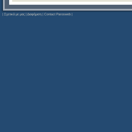
|
Σχετικά με μας
|
Διαφήμιση
|
Contact Parosweb
|