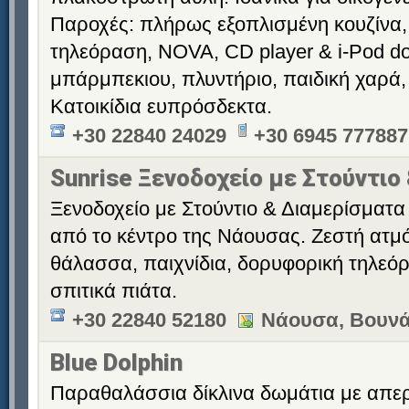
Παροχές: πλήρως εξοπλισμένη κουζίνα,
τηλεόραση, NOVA, CD player & i-Pod doc
μπάρμπεκιου, πλυντήριο, παιδική χαρά,
Κατοικίδια ευπρόσδεκτα.
+30 22840 24029
+30 6945 777887
Sunrise Ξενοδοχείο με Στούντιο
Ξενοδοχείο με Στούντιο & Διαμερίσματα 
από το κέντρο της Νάουσας. Ζεστή ατμό
θάλασσα, παιχνίδια, δορυφορική τηλεόρ
σπιτικά πιάτα.
+30 22840 52180
Νάουσα, Βουνά
Blue Dolphin
Παραθαλάσσια δίκλινα δωμάτια με απερ