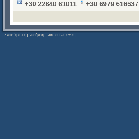
+30 22840 61011
+30 6979 616637
|
Σχετικά με μας
|
Διαφήμιση
|
Contact Parosweb
|