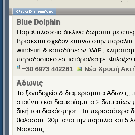
Blue Dolphin
Παραθαλάσσια δίκλινα δωμάτια με απερ
Βρίσκεται σχεδόν επάνω στην παραλία 
windsurf & καταδύσεων. WiFi, κλιματισ
παραδοσιακό εστιατόριο/καφέ. Φιλοξεν
+30 6973 442261
Νέα Χρυσή Ακτή
Άδωνις
Το ξενοδοχείο & διαμερίσματα Άδωνις,
στούντιο και διαμερίσματα 2 δωματίων μ
δική του διακόσμηση. Τα περισσότερα δ
θάλασσα. 30μ. από την παραλία και 5 λ
Νάουσας.