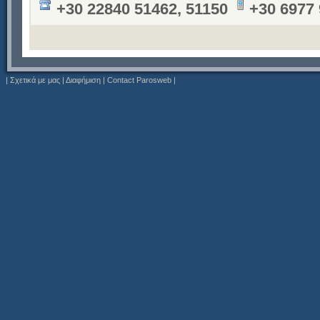
+30 22840 51462, 51150
+30 6977
|
Σχετικά με μας
|
Διαφήμιση
|
Contact Parosweb
|