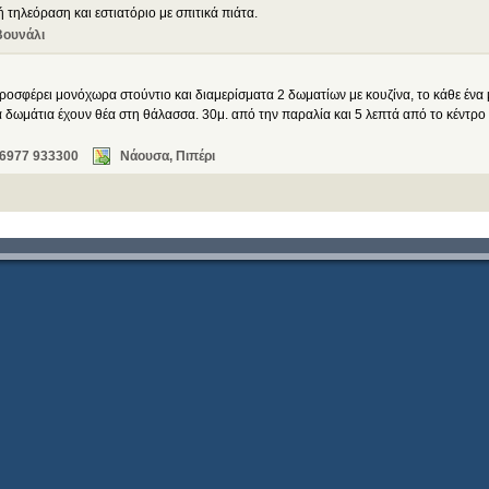
 τηλεόραση και εστιατόριο με σπιτικά πιάτα.
Βουνάλι
ροσφέρει μονόχωρα στούντιο και διαμερίσματα 2 δωματίων με κουζίνα, το κάθε ένα 
α δωμάτια έχουν θέα στη θάλασσα. 30μ. από την παραλία και 5 λεπτά από το κέντρο
 6977 933300
Νάουσα, Πιπέρι