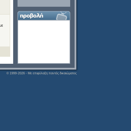
με
© 1999-2026 - Με επιφύλαξη παντός δικαιώματος