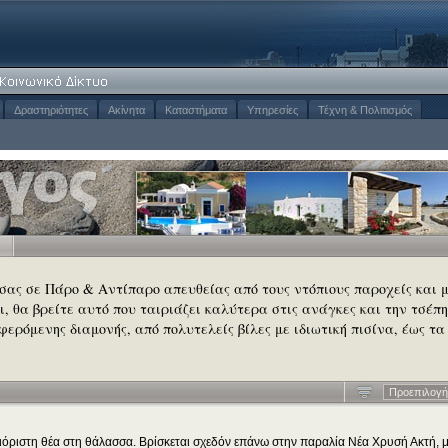
Δραστηριότητες
Ακίνητα
Καταστήματα
Υπηρεσίες
Τέχνη & Πολιτισμός
 σας σε Πάρο & Αντίπαρο απευθείας από τους ντόπιους παροχείς και 
σι, θα βρείτε αυτό που ταιριάζει καλύτερα στις ανάγκες και την τσέπη
φερόμενης διαμονής, από πολυτελείς βίλες με ιδιωτική πισίνα, έως τα
Προεπιλογή
όριστη θέα στη θάλασσα. Βρίσκεται σχεδόν επάνω στην παραλία Νέα Χρυσή Ακτή, 