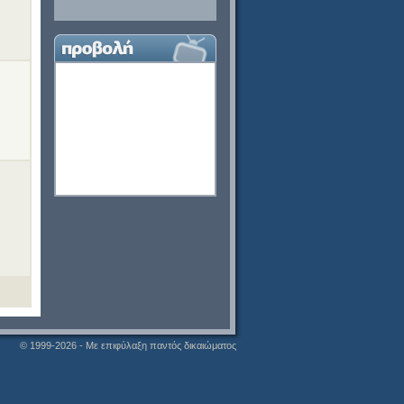
© 1999-2026 - Με επιφύλαξη παντός δικαιώματος