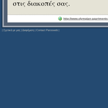
στις διακοπές σας.
http://www.olympian-apartments
|
Σχετικά με μας
|
Διαφήμιση
|
Contact Parosweb
|