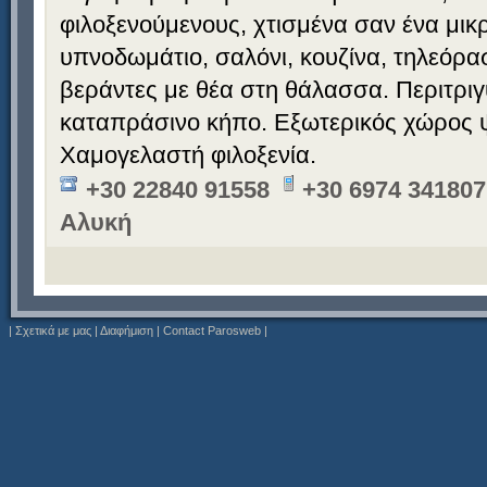
φιλοξενούμενους, χτισμένα σαν ένα μι
υπνοδωμάτιο, σαλόνι, κουζίνα, τηλεόρ
βεράντες με θέα στη θάλασσα. Περιτρι
καταπράσινο κήπο. Εξωτερικός χώρος 
Χαμογελαστή φιλοξενία.
+30 22840 91558
+30 6974 341807
Αλυκή
|
Σχετικά με μας
|
Διαφήμιση
|
Contact Parosweb
|