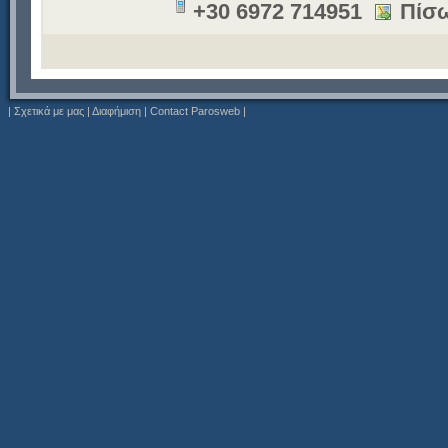
+30 6972 714951
Πίσω
|
Σχετικά με μας
|
Διαφήμιση
|
Contact Parosweb
|