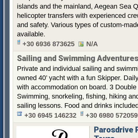
islands and the mainland, Aegean Sea Q
helicopter transfers with experienced cre
and safety. Various types of custom-made
available.
+30 6936 873625
N/A
Sailing and Swimming Adventures
Private and individual sailing and swimmi
owned 40’ yacht with a fun Skipper. Dail
with accommodation on board. 3 Double 
Swimming, snorkeling, fishing, hiking an
sailing lessons. Food and drinks include
+30 6945 146232
+30 6980 572059
Parosdrive R