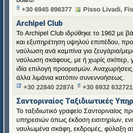
+30 6945 896377
Pisso Livadi, Fi
Archipel Club
Το Archipel Club ιδρύθηκε το 1962 με 
και εξυπηρέτηση υψηλού επιπέδου, προ
ναύλωση ανά καμπίνα για ζευγάρια/μεμ
ναύλωση σκάφους, με ή χωρίς σκίπερ, 
ιδία επιλογή προορισμών. Αναχωρήσεις
άλλα λιμάνια κατόπιν συνεννοήσεως.
+30 22840 22874
+30 6932 632721
Σαντοριναίος Ταξιδιωτικές Υπη
Το ταξιδιωτικό γραφείο Σαντοριναίος π
υπηρεσιών όπως έκδοση εισιτηρίων, ενο
ναυλωμένα σκάφη, εκδρομές, φύλαξη 