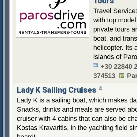
Tours
Travel Service
with top model 
private tours 
boat, and trans
helicopter. Its 
islands of Par
+30 22840 
374513
Par
Lady K Sailing Cruises
Lady K is a sailing boat, which makes dai
Snacks, drinks and meals are served abo
cruiser with 4 cabins that can also be cha
Kostas Kravaritis, in the yachting field
board!