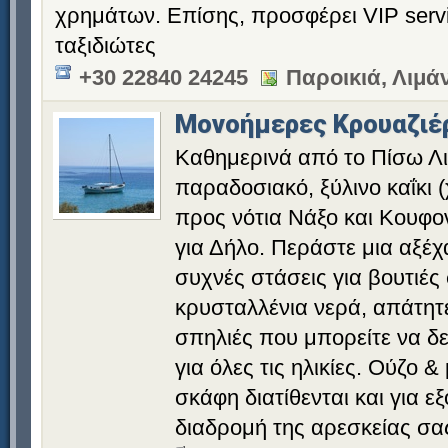
χρημάτων. Επίσης, προσφέρει VIP servi
ταξιδιώτες
+30 22840 24245
Παροικιά, Λιμάν
Μονοήμερες Κρουαζιέ
Καθημερινά από το Πίσω Λι
παραδοσιακό, ξύλινο καΐκι 
προς νότια Νάξο και Κουφο
για Δήλο. Περάστε μια αξέ
συχνές στάσεις για βουτιές
κρυσταλλένια νερά, απάτητε
σπηλιές που μπορείτε να δε
για όλες τις ηλικίες. Ούζο &
σκάφη διατίθενται και για 
διαδρομή της αρεσκείας σα