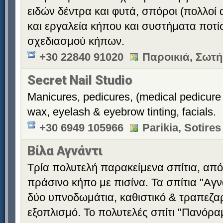
ειδών δέντρα και φυτά, σπόροι (πολλοί 
και εργαλεία κήπου και συστήματα ποτ
σχεδιασμού κήπων.
+30 22840 91020
Παροικιά, Σωτή
Secret Nail Studio
Manicures, pedicures, (medical pedicure
wax, eyelash & eyebrow tinting, facials.
+30 6949 105966
Parikia, Sotires
Βίλα Αγνάντι
Τρία πολυτελή παρακείμενα σπίτια, από
πράσινο κήπο με πισίνα. Τα σπίτια "Αγν
δύο υπνοδωμάτια, καθιστικό & τραπεζαρ
εξοπλισμό. Το πολυτελές σπίτι "Πανόρα