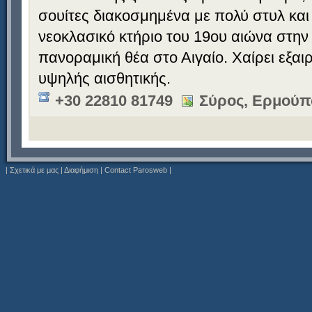
σουίτες διακοσμημένα με πολύ στυλ και 
νεοκλασικό κτήριο του 19ου αιώνα στην
πανοραμική θέα στο Αιγαίο. Χαίρει εξαι
υψηλής αισθητικής.
+30 22810 81749
Σύρος, Ερμούπ
|
Σχετικά με μας
|
Διαφήμιση
|
Contact Parosweb
|