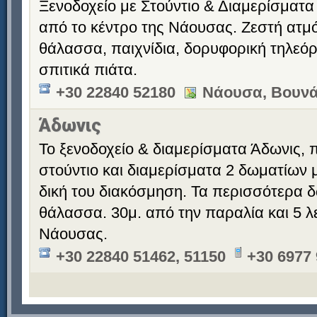
Ξενοδοχείο με Στούντιο & Διαμερίσματα 
από το κέντρο της Νάουσας. Ζεστή ατμό
θάλασσα, παιχνίδια, δορυφορική τηλεόρ
σπιτικά πιάτα.
+30 22840 52180
Νάουσα, Βουνά
Άδωνις
Το ξενοδοχείο & διαμερίσματα Άδωνις,
στούντιο και διαμερίσματα 2 δωματίων μ
δική του διακόσμηση. Τα περισσότερα δ
θάλασσα. 30μ. από την παραλία και 5 λ
Νάουσας.
+30 22840 51462, 51150
+30 6977