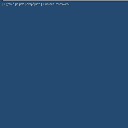
|
Σχετικά με μας
|
Διαφήμιση
|
Contact Parosweb
|