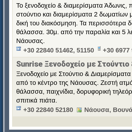
Το ξενοδοχείο & διαμερίσματα Άδωνις,
στούντιο και διαμερίσματα 2 δωματίων μ
δική του διακόσμηση. Τα περισσότερα δ
θάλασσα. 30μ. από την παραλία και 5 λ
Νάουσας.
+30 22840 51462, 51150
+30 6977
Sunrise Ξενοδοχείο με Στούντιο
Ξενοδοχείο με Στούντιο & Διαμερίσματα 
από το κέντρο της Νάουσας. Ζεστή ατμό
θάλασσα, παιχνίδια, δορυφορική τηλεόρ
σπιτικά πιάτα.
+30 22840 52180
Νάουσα, Βουνά