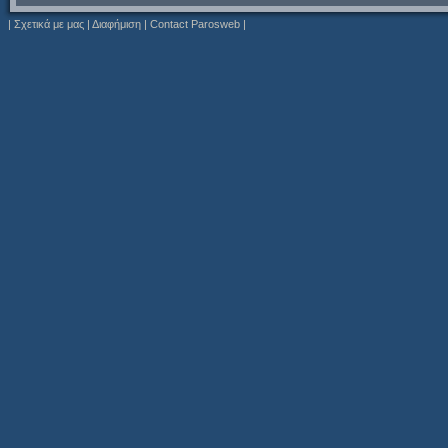
|
Σχετικά με μας
|
Διαφήμιση
|
Contact Parosweb
|