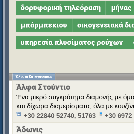
δορυφορική τηλεόραση
μήνας 
μπάρμπεκιου
οικογενειακά δ
υπηρεσία πλυσίματος ρούχων
Άλφα Στούντιο
Ένα μικρό συγκρότημα διαμονής με όμ
και δίχωρα διαμερίσματα, όλα με κουζίν
+30 22840 52740, 51763
+30 6972
Άδωνις