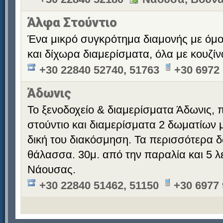
Άλφα Στούντιο
Ένα μικρό συγκρότημα διαμονής με όμ
και δίχωρα διαμερίσματα, όλα με κουζίν
+30 22840 52740, 51763
+30 6972
Άδωνις
Το ξενοδοχείο & διαμερίσματα Άδωνις,
στούντιο και διαμερίσματα 2 δωματίων μ
δική του διακόσμηση. Τα περισσότερα δ
θάλασσα. 30μ. από την παραλία και 5 λ
Νάουσας.
+30 22840 51462, 51150
+30 6977