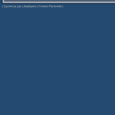
|
Σχετικά με μας
|
Διαφήμιση
|
Contact Parosweb
|