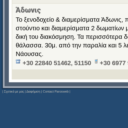
Άδωνις
Το ξενοδοχείο & διαμερίσματα Άδωνις,
στούντιο και διαμερίσματα 2 δωματίων μ
δική του διακόσμηση. Τα περισσότερα δ
θάλασσα. 30μ. από την παραλία και 5 λ
Νάουσας.
+30 22840 51462, 51150
+30 6977
|
Σχετικά με μας
|
Διαφήμιση
|
Contact Parosweb
|