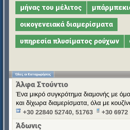
μήνας του μέλιτος
μπάρμπεκι
οικογενειακά διαμερίσματα
υπηρεσία πλυσίματος ρούχων
Άλφα Στούντιο
Ένα μικρό συγκρότημα διαμονής με όμ
και δίχωρα διαμερίσματα, όλα με κουζίν
+30 22840 52740, 51763
+30 6972
Άδωνις