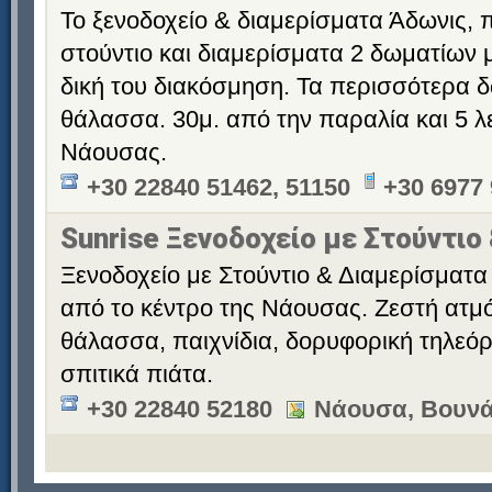
Το ξενοδοχείο & διαμερίσματα Άδωνις,
στούντιο και διαμερίσματα 2 δωματίων μ
δική του διακόσμηση. Τα περισσότερα δ
θάλασσα. 30μ. από την παραλία και 5 λ
Νάουσας.
+30 22840 51462, 51150
+30 6977
Sunrise Ξενοδοχείο με Στούντιο
Ξενοδοχείο με Στούντιο & Διαμερίσματα 
από το κέντρο της Νάουσας. Ζεστή ατμό
θάλασσα, παιχνίδια, δορυφορική τηλεόρ
σπιτικά πιάτα.
+30 22840 52180
Νάουσα, Βουνά