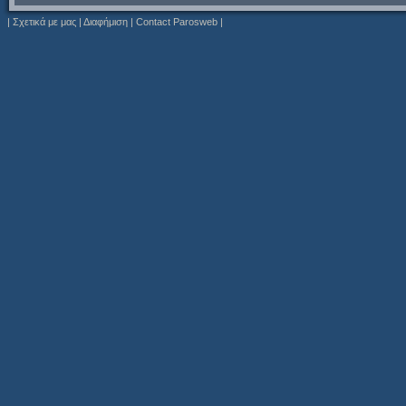
|
Σχετικά με μας
|
Διαφήμιση
|
Contact Parosweb
|