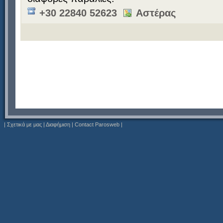
+30 22840 52623
Αστέρας
|
Σχετικά με μας
|
Διαφήμιση
|
Contact Parosweb
|