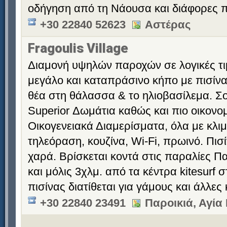
οδήγηση από τη Νάουσα και διάφορες π
+30 22840 52623
Αστέρας
Fragoulis Village
Διαμονή υψηλών παροχών σε λογικές τι
μεγάλο και καταπράσινο κήπο με πισίνα
θέα στη θάλασσα & το ηλιοβασίλεμα. Σο
Superior Δωμάτια καθώς και πιο οικονομ
Οικογενειακά Διαμερίσματα, όλα με κλιμ
τηλεόραση, κουζίνα, Wi-Fi, πρωινό. Πισί
χαρά. Βρίσκεται κοντά στις παραλίες 
και μόλις 3χλμ. από τα κέντρα kitesurf
πισίνας διατίθεται για γάμους και άλλες
+30 22840 23491
Παροικιά, Αγί