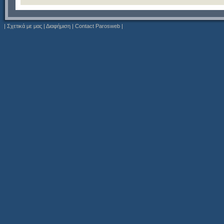
|
Σχετικά με μας
|
Διαφήμιση
|
Contact Parosweb
|