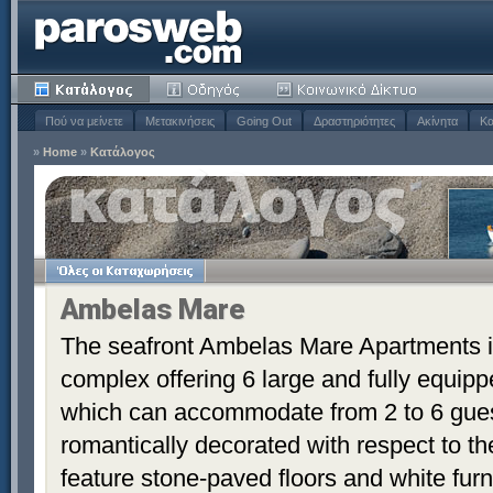
Πού να μείνετε
Μετακινήσεις
Going Out
Δραστηριότητες
Ακίνητα
Κα
»
Home
»
Κατάλογος
Ambelas Mare
The seafront Ambelas Mare Apartments is 
complex offering 6 large and fully equip
which can accommodate from 2 to 6 gues
romantically decorated with respect to th
feature stone-paved floors and white fur