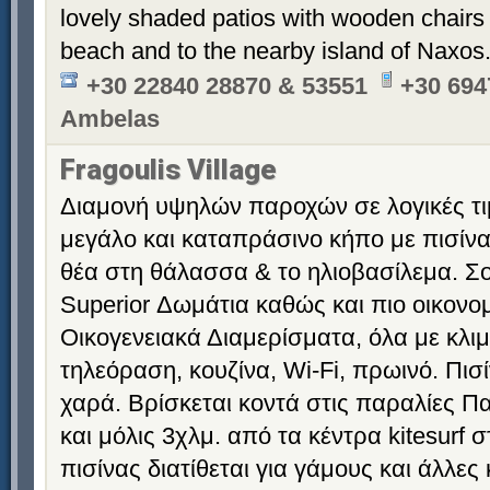
lovely shaded patios with wooden chairs 
beach and to the nearby island of Naxos
+30 22840 28870 & 53551
+30 694
Ambelas
Fragoulis Village
Διαμονή υψηλών παροχών σε λογικές τι
μεγάλο και καταπράσινο κήπο με πισίνα
θέα στη θάλασσα & το ηλιοβασίλεμα. Σο
Superior Δωμάτια καθώς και πιο οικονομ
Οικογενειακά Διαμερίσματα, όλα με κλιμ
τηλεόραση, κουζίνα, Wi-Fi, πρωινό. Πισί
χαρά. Βρίσκεται κοντά στις παραλίες 
και μόλις 3χλμ. από τα κέντρα kitesurf
πισίνας διατίθεται για γάμους και άλλες