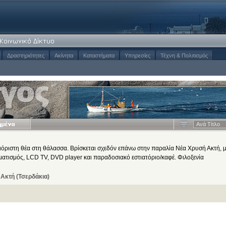
Δραστηριότητες
Ακίνητα
Καταστήματα
Υπηρεσίες
Τέχνη & Πολιτισμός
Aνά Tίτλο
όριστη θέα στη θάλασσα. Βρίσκεται σχεδόν επάνω στην παραλία Νέα Χρυσή Ακτή, 
ιματισμός, LCD TV, DVD player και παραδοσιακό εστιατόριο/καφέ. Φιλοξενία
Ακτή (Τσερδάκια)