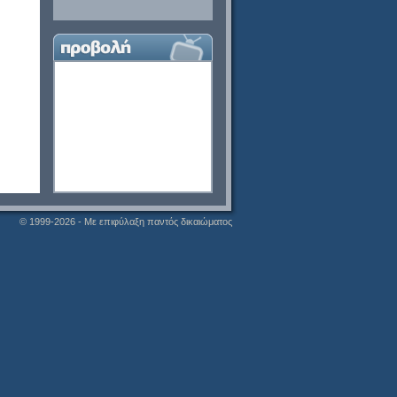
© 1999-2026 - Με επιφύλαξη παντός δικαιώματος