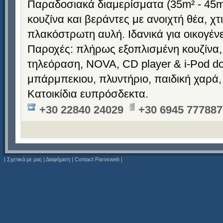
Παραδοσιακά διαμερίσματα (35m² - 45m
κουζίνα και βεράντες με ανοιχτή θέα, χ
πλακόστρωτη αυλή. Ιδανικά για οικογένε
Παροχές: πλήρως εξοπλισμένη κουζίνα,
τηλεόραση, NOVA, CD player & i-Pod doc
μπάρμπεκιου, πλυντήριο, παιδική χαρά,
Κατοικίδια ευπρόσδεκτα.
+30 22840 24029
+30 6945 777887
|
Σχετικά με μας
|
Διαφήμιση
|
Contact Parosweb
|