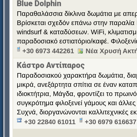
Blue Dolphin
Παραθαλάσσια δίκλινα δωμάτια με απερ
Βρίσκεται σχεδόν επάνω στην παραλία 
windsurf & καταδύσεων. WiFi, κλιματισ
παραδοσιακό εστιατόριο/καφέ. Φιλοξεν
+30 6973 442261
Νέα Χρυσή Ακτή
Κάστρο Αντίπαρος
Παραδοσιακού χαρακτήρα δωμάτια, διαμ
μικρά, ανεξάρτητα σπίτια σε έναν κατα
ιδιοκτήτρια, Μάγδα, φροντίζει το πρωινό
συγκρότημα φιλοξενεί γάμους και άλλες
Συχνά, διοργανώνονται καλλιτεχνικές εκ
+30 22840 61011
+30 6979 616637