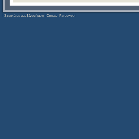
|
Σχετικά με μας
|
Διαφήμιση
|
Contact Parosweb
|