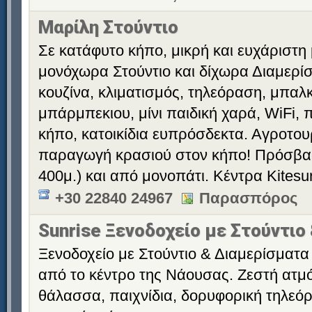
Μαρίλη Στούντιο
Σε κατάφυτο κήπο, μικρή και ευχάριστη
μονόχωρα Στούντιο και δίχωρα Διαμερί
κουζίνα, κλιματισμός, τηλεόραση, μπαλκ
μπάρμπεκιου, μίνι παιδική χαρά, WiFi, 
κήπο, κατοικίδια ευπρόσδεκτα. Αγροτου
παραγωγή κρασιού στον κήπο! Πρόσβα
400μ.) και από μονοπάτι. Κέντρα Kitesu
+30 22840 24967
Παρασπόρος
Sunrise Ξενοδοχείο με Στούντιο
Ξενοδοχείο με Στούντιο & Διαμερίσματα 
από το κέντρο της Νάουσας. Ζεστή ατμό
θάλασσα, παιχνίδια, δορυφορική τηλεόρ