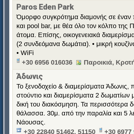
Paros Eden Park
Όμορφο συγκρότημα διαμονής σε έναν 
και pool bar, με θέα όλο τον κόλπο της Π
άτομα. Επίσης, οικογενειακά διαμερίσμα
(2 συνδεόμανα δωμάτια). • μικρή κουζίν
• WiFi
+30 6956 016036
Παροικιά, Κροτ
Άδωνις
Το ξενοδοχείο & διαμερίσματα Άδωνις,
στούντιο και διαμερίσματα 2 δωματίων μ
δική του διακόσμηση. Τα περισσότερα δ
θάλασσα. 30μ. από την παραλία και 5 λ
Νάουσας.
+30 22840 51462, 51150
+30 6977