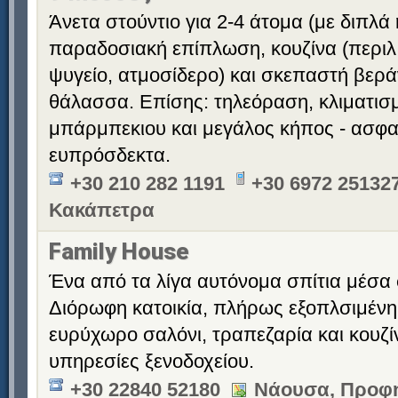
Άνετα στούντιο για 2-4 άτομα (με διπλά 
παραδοσιακή επίπλωση, κουζίνα (περιλ
ψυγείο, ατμοσίδερο) και σκεπαστή βερά
θάλασσα. Επίσης: τηλεόραση, κλιματισ
μπάρμπεκιου και μεγάλος κήπος - ασφαλ
ευπρόσδεκτα.
+30 210 282 1191
+30 6972 251327
Κακάπετρα
Family House
Ένα από τα λίγα αυτόνομα σπίτια μέσα 
Διόρωφη κατοικία, πλήρως εξοπλσιμένη,
ευρύχωρο σαλόνι, τραπεζαρία και κουζίν
υπηρεσίες ξενοδοχείου.
+30 22840 52180
Νάουσα, Προφή