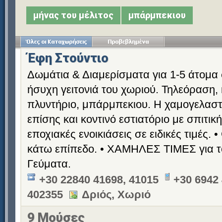
μήνας του μέλιτος
μπάρμπεκιου
Έφη Στούντιο
Δωμάτια & Διαμερίσματα για 1-5 άτομα
ήσυχη γειτονιά του χωριού. Τηλεόραση, 
πλυντήριο, μπάρμπεκιου. Η χαμογελαστή
επίσης και κοντινό εστιατόριο με σπιτικ
εποχιακές ενοικιάσεις σε ειδικές τιμές.
κάτω επίπεδο. • ΧΑΜΗΛΕΣ ΤΙΜΕΣ για το 
Γεύματα.
+30 22840 41698, 41015
+30 6942 
402355
Δριός, Χωριό
9 Μούσες