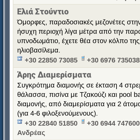
Ελιά Στούντιο
Όμορφες, παραδοσιακές μεζονέτες στην
ήσυχη περιοχή λίγα μέτρα από την παρα
υπνοδωμάτιο, έχετε θέα στον κόλπο της 
ηλιοβασίλεμα.
+30 22850 73085
+30 6976 735038
Άρης Διαμερίσματα
Συγκρότημα διαμονής σε έκταση 4 στρε
θάλασσα, πισίνα με Τζακούζι και pool b
διαμονής, από διαμερίσματα για 2 άτομ
(για 4-6 φιλοξενούμενους).
+30 22840 51850
+30 6944 747600
Ανδρέας