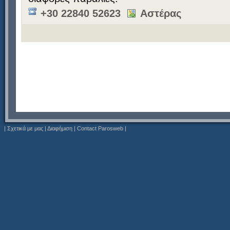
+30 22840 52623
Αστέρας
|
Σχετικά με μας
|
Διαφήμιση
|
Contact Parosweb
|