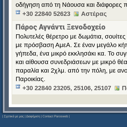
οδήγηση από τη Νάουσα και διάφορες π
+30 22840 52623
Αστέρας
Πάρος Αγνάντι Ξενοδοχείο
Πολυτελές θέρετρο με δωμάτια, σουίτες 
με πρόσβαση ΑμεΑ. Σε έναν μεγάλο κήπο
γήπεδα, ένα μικρό εκκλησάκι κα. Το συγ
και αίθουσα συνεδριάσεων με μικρό θέα
παραλία και 2χλμ. από την πόλη, με αν
Παροικίας.
+30 22840 23205, 25106, 25107
Π
|
Σχετικά με μας
|
Διαφήμιση
|
Contact Parosweb
|