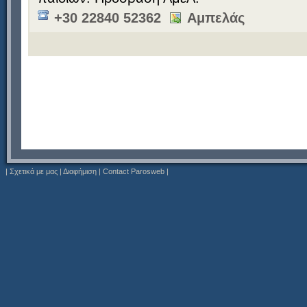
+30 22840 52362
Αμπελάς
|
Σχετικά με μας
|
Διαφήμιση
|
Contact Parosweb
|