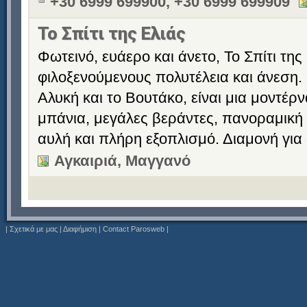
+30 6999 699900, +30 6999 699909
Το Σπίτι της Ελιάς
Φωτεινό, ευάερο και άνετο, Το Σπίτι τη
φιλοξενούμενους πολυτέλεια και άνεση.
Αλυκή και το Βουτάκο, είναι μια μοντέρ
μπάνια, μεγάλες βεράντες, πανοραμική
αυλή και πλήρη εξοπλισμό. Διαμονή για ό
Αγκαιριά, Μαγγανό
|
Σχετικά με μας
|
Διαφήμιση
|
Contact Parosweb
|