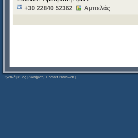
+30 22840 52362
Αμπελάς
|
Σχετικά με μας
|
Διαφήμιση
|
Contact Parosweb
|