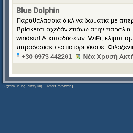
Blue Dolphin
Παραθαλάσσια δίκλινα δωμάτια με απερ
Βρίσκεται σχεδόν επάνω στην παραλία 
windsurf & καταδύσεων. WiFi, κλιματισ
παραδοσιακό εστιατόριο/καφέ. Φιλοξεν
+30 6973 442261
Νέα Χρυσή Ακτή
|
Σχετικά με μας
|
Διαφήμιση
|
Contact Parosweb
|