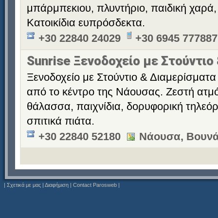
μπάρμπεκιου, πλυντήριο, παιδική χαρά,
Κατοικίδια ευπρόσδεκτα.
+30 22840 24029
+30 6945 777887
Sunrise Ξενοδοχείο με Στούντιο
Ξενοδοχείο με Στούντιο & Διαμερίσματα 
από το κέντρο της Νάουσας. Ζεστή ατμό
θάλασσα, παιχνίδια, δορυφορική τηλεόρ
σπιτικά πιάτα.
+30 22840 52180
Νάουσα, Βουνά
|
Σχετικά με μας
|
Διαφήμιση
|
Contact Parosweb
|