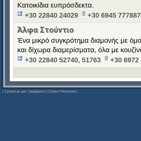
Κατοικίδια ευπρόσδεκτα.
+30 22840 24029
+30 6945 777887
Άλφα Στούντιο
Ένα μικρό συγκρότημα διαμονής με όμ
και δίχωρα διαμερίσματα, όλα με κουζίν
+30 22840 52740, 51763
+30 6972
|
Σχετικά με μας
|
Διαφήμιση
|
Contact Parosweb
|