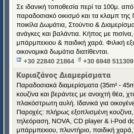
Σε ιδανική τοποθεσία περί τα 100μ. από
παραδοσιακό οικισμό και τα κλαμπ της 
ποικίλα Δωμάτια, Στούντιο & Διαμερίσματ
ανάγκες και βαλάντια. Κήπος με πισίνα,
μπάρμπεκιου & παιδική χαρά. Φιλική εξ
οικονομικά δωμάτια διατίθενται.
+30 22840 21864
+30 6948 511309
Κυριαζάνος Διαμερίσματα
Παραδοσιακά διαμερίσματα (35m² - 45m
κουζίνα και βεράντες με ανοιχτή θέα, χ
πλακόστρωτη αυλή. Ιδανικά για οικογένε
Παροχές: πλήρως εξοπλισμένη κουζίνα,
τηλεόραση, NOVA, CD player & i-Pod doc
μπάρμπεκιου, πλυντήριο, παιδική χαρά,