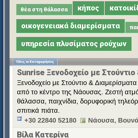
κήπος
κατοικί
θέα στη θάλασσα
οικογενειακά διαμερίσματα
πα
υπηρεσία πλυσίματος ρούχων
Sunrise Ξενοδοχείο με Στούντιο
Ξενοδοχείο με Στούντιο & Διαμερίσματα 
από το κέντρο της Νάουσας. Ζεστή ατμό
θάλασσα, παιχνίδια, δορυφορική τηλεόρ
σπιτικά πιάτα.
+30 22840 52180
Νάουσα, Βουνά
Βίλα Κατερίνα