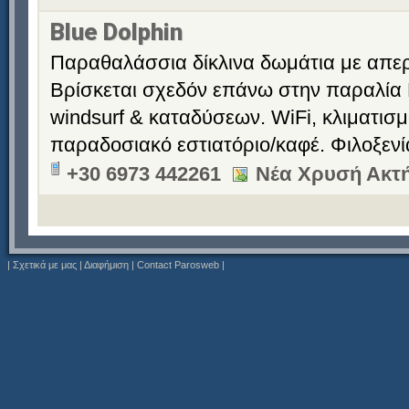
Blue Dolphin
Παραθαλάσσια δίκλινα δωμάτια με απερ
Βρίσκεται σχεδόν επάνω στην παραλία 
windsurf & καταδύσεων. WiFi, κλιματισ
παραδοσιακό εστιατόριο/καφέ. Φιλοξεν
+30 6973 442261
Νέα Χρυσή Ακτή
|
Σχετικά με μας
|
Διαφήμιση
|
Contact Parosweb
|