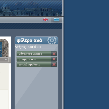
μήνας του μέλιτος
μπάρμπεκιου
τοπικά προϊόντα
ό