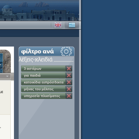
3 αστέρων
για παιδιά
κατοικίδια ευπρόσδεκτα
μήνας του μέλιτος
με
υπηρεσία πλυσίματος
ρούχων
,