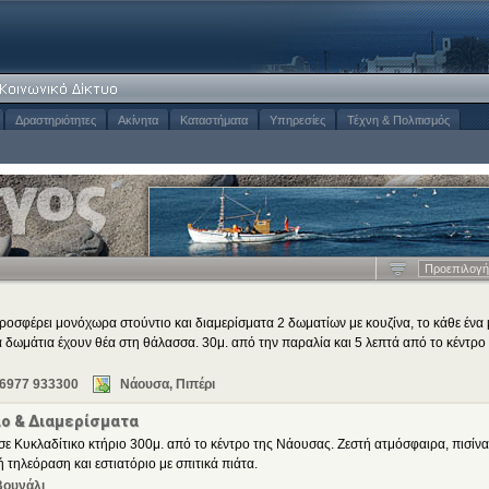
Δραστηριότητες
Ακίνητα
Καταστήματα
Υπηρεσίες
Τέχνη & Πολιτισμός
Προεπιλογή
ροσφέρει μονόχωρα στούντιο και διαμερίσματα 2 δωματίων με κουζίνα, το κάθε ένα 
α δωμάτια έχουν θέα στη θάλασσα. 30μ. από την παραλία και 5 λεπτά από το κέντρο
 6977 933300
Νάουσα, Πιπέρι
ιο & Διαμερίσματα
σε Κυκλαδίτικο κτήριο 300μ. από το κέντρο της Νάουσας. Ζεστή ατμόσφαιρα, πισίνα
 τηλεόραση και εστιατόριο με σπιτικά πιάτα.
Βουνάλι